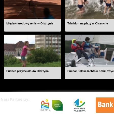
Międzynarodowy tenis w Olsztynie
Triathlon na plaży w Olsztynie
Frisbee przyleciało do Olsztyna
Puchar Polski Jachtów Kabinowy