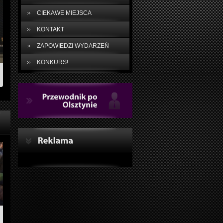
CIEKAWE MIEJSCA
KONTAKT
ZAPOWIEDZI WYDARZEŃ
KONKURS!
Przewodnik
po
Olsztynie