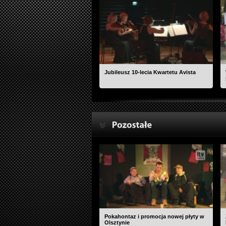
Jubileusz 10-lecia Kwartetu Avista
Pokahontaz i promocja nowej płyty w
Olsztynie