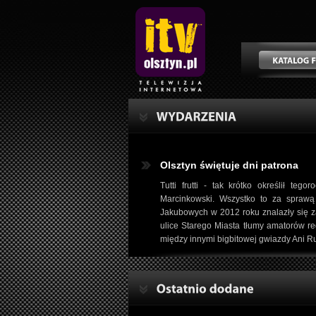
Olsztyn świętuje dni patrona
Tutti frutti - tak krótko określił t
Marcinkowski. Wszystko to za sprawą
Jakubowych w 2012 roku znalazły się za
ulice Starego Miasta tłumy amatorów re
między innymi bigbitowej gwiazdy Ani R