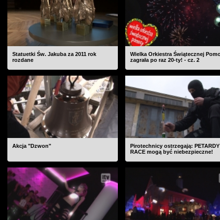
Statuetki Św. Jakuba za 2011 rok
Wielka Orkiestra Świątecznej Pom
rozdane
zagrała po raz 20-ty! - cz. 2
Akcja "Dzwon"
Pirotechnicy ostrzegają: PETARDY 
RACE mogą być niebezpieczne!