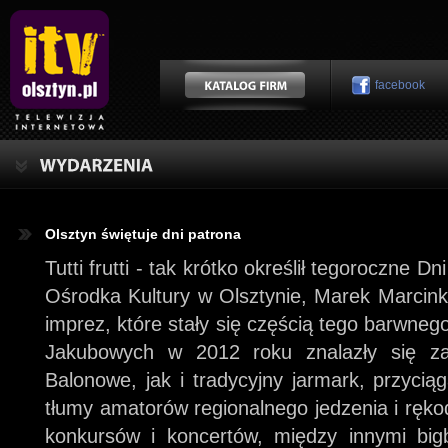
facebook
Olsztyn świętuje dni patrona
Tutti frutti - tak krótko określił tegoroczne 
Ośrodka Kultury w Olsztynie, Marek Marcin
imprez, które stały się częścią tego barwne
Jakubowych w 2012 roku znalazły się za
Balonowe, jak i tradycyjny jarmark, przycią
tłumy amatorów regionalnego jedzenia i rękod
konkursów i koncertów, między innymi big