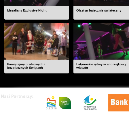
Mezalians Exclusive Night
Olsztyn bajecznie świąteczny
Pamiętajmy o zdrowych i
Latynoskie rytmy w andrzejkowy
bezpiecznych Świętach
wieczór
O nas
|
Kontakt
|
Rekl