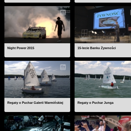
Night Power 2015
15-lecie Banku Żywności
Regaty o Puchar Galerii Warmińskiej
Regaty o Puchar Junga