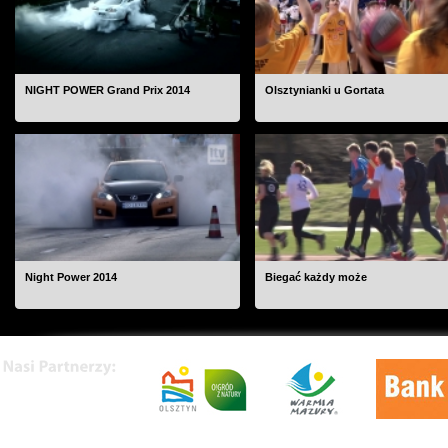
NIGHT POWER Grand Prix 2014
Olsztynianki u Gortata
Night Power 2014
Biegać każdy może