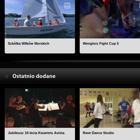
Szkółka Wilków Morskich
Wenglorz Fight Cup 5
Jubileusz 10-lecia Kwartetu Avista
Rave Dance Studio