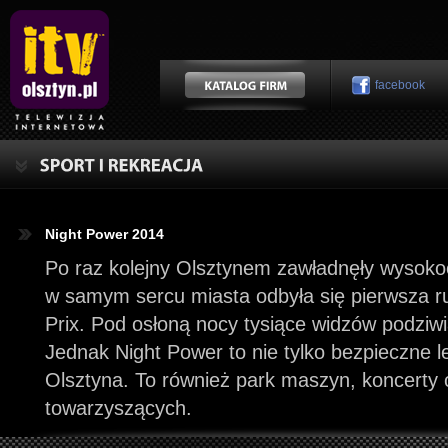
facebook
Night Power 2014
Po raz kolejny Olsztynem zawładnęły wysok
w samym sercu miasta odbyła się pierwsza 
Prix. Pod osłoną nocy tysiące widzów podziw
Jednak Night Power to nie tylko bezpieczne 
Olsztyna. To również park maszyn, koncerty 
towarzyszących.