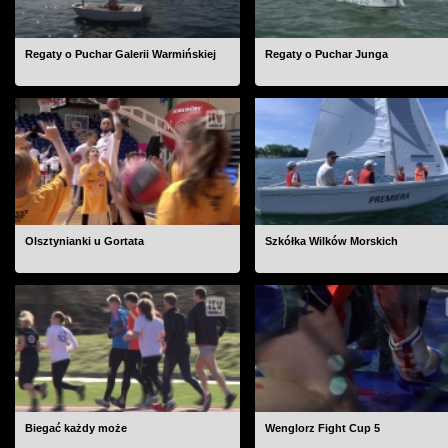
Regaty o Puchar Galerii Warmińskiej
Regaty o Puchar Junga
Olsztynianki u Gortata
Szkółka Wilków Morskich
Biegać każdy może
Wenglorz Fight Cup 5