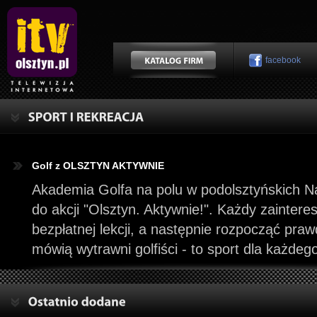
facebook
Golf z OLSZTYN AKTYWNIE
Akademia Golfa na polu w podolsztyńskich N
do akcji "Olsztyn. Aktywnie!". Każdy zainte
bezpłatnej lekcji, a następnie rozpocząć pra
mówią wytrawni golfiści - to sport dla każdeg