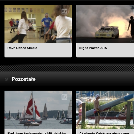
Rave Dance Studio
Night Power 2015
Rodzinne żeglowanie na Mikołajskim
Akademia Kajakowa pierwszym