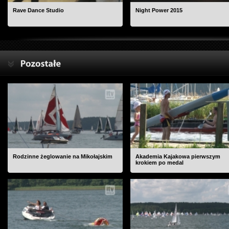
Rave Dance Studio
Night Power 2015
Rodzinne żeglowanie na Mikołajskim
Akademia Kajakowa pierwszym
krokiem po medal