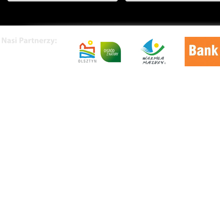
O nas
|
Kontakt
|
Rekl
Copyrig