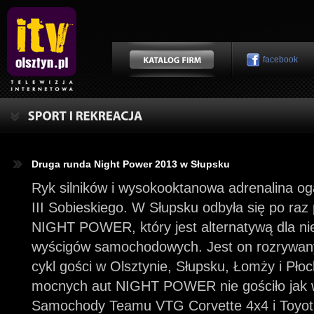
facebook
Druga runda Night Power 2013 w Słupsku
Ryk silników i wysokooktanowa adrenalina og
III Sobieskiego. W Słupsku odbyła się po raz
NIGHT POWER, który jest alternatywą dla ni
wyścigów samochodowych. Jest on rozrywany 
cykl gości w Olsztynie, Słupsku, Łomży i Płoc
mocnych aut NIGHT POWER nie gościło jak wł
Samochody Teamu VTG Corvette 4x4 i Toyota 