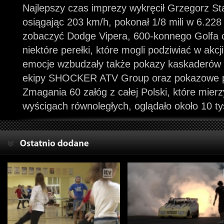
Najlepszy czas imprezy wykręcił Grzegorz S
osiągając 203 km/h, pokonał 1/8 mili w 6.22
zobaczyć Dodge Vipera, 600-konnego Golfa c
niektóre perełki, które mogli podziwiać w akcji
emocje wzbudzały także pokazy kaskaderów
ekipy SHOCKER ATV Group oraz pokazowe p
Zmagania 60 załóg z całej Polski, które mierzy
wyścigach równoległych, oglądało około 10 ty