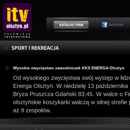
facebook
Wysokie zwycięstwo zawodniczek KKS ENERGA Olsztyn
Od wysokiego zwycięstwa swój występ w lidz
Energa Olsztyn. W niedzielę 13 październik
Bryza Pruszcza Gdański 83:45. W walce o Fin
olsztyńskie koszykarki walczą w silnej strefie
aż 9 zespołów.