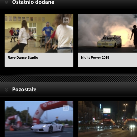
Rave Dance Studio
Night Power 2015