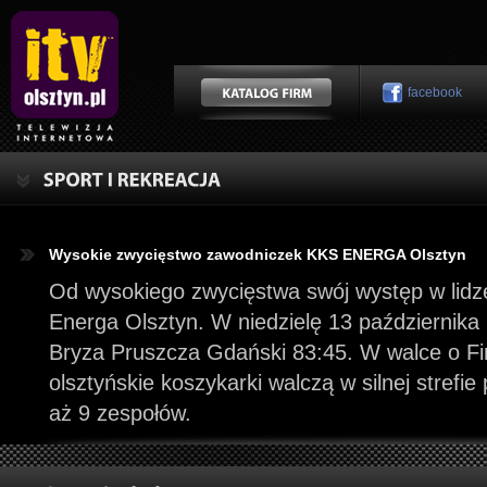
facebook
Wysokie zwycięstwo zawodniczek KKS ENERGA Olsztyn
Od wysokiego zwycięstwa swój występ w lidz
Energa Olsztyn. W niedzielę 13 październik
Bryza Pruszcza Gdański 83:45. W walce o Fin
olsztyńskie koszykarki walczą w silnej strefie
aż 9 zespołów.