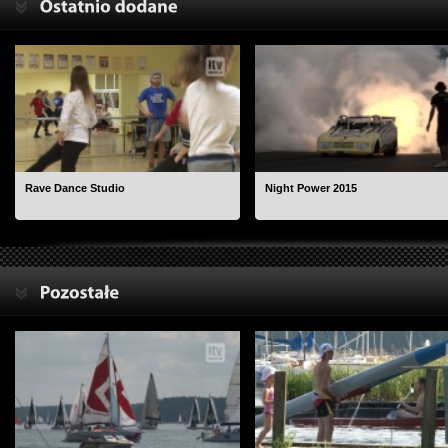
Rave Dance Studio
Night Power 2015