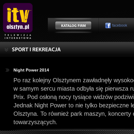
facebook
Night Power 2014
Po raz kolejny Olsztynem zawładnęły wysok
w samym sercu miasta odbyła się pierwsza 
Prix. Pod osłoną nocy tysiące widzów podziw
Jednak Night Power to nie tylko bezpieczne 
Olsztyna. To również park maszyn, koncerty 
towarzyszących.