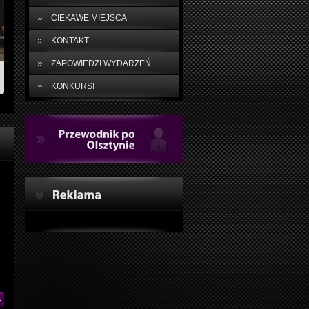
CIEKAWE MIEJSCA
KONTAKT
ZAPOWIEDZI WYDARZEŃ
KONKURS!
Przewodnik
po
Olsztynie
4