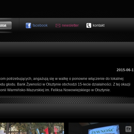
facebook
newsletter
kontakt
2015-06-1
com potrzebujących, angażują się w walkę o ponowne włączenie do lokalnej
u głodu. Bank Żywności w Olsztynie obchodzi 15-lecie działalności. Z tej okazji
onii Warmińsko-Mazurskiej im. Feliksa Nowowiejskiego w Olsztynie.