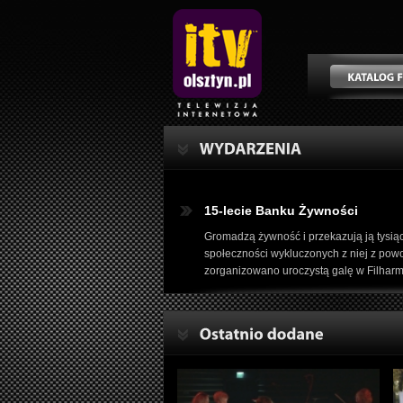
15-lecie Banku Żywności
Gromadzą żywność i przekazują ją tysią
społeczności wykluczonych z niej z powod
zorganizowano uroczystą galę w Filharm