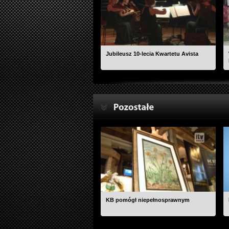
Jubileusz 10-lecia Kwartetu Avista
KB pomógł niepełnosprawnym