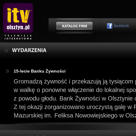
facebook
15-lecie Banku Żywności
Gromadzą żywność i przekazują ją tysiącom 
w walkę o ponowne włączenie do lokalnej spo
z powodu głodu. Bank Żywności w Olsztynie ob
Z tej okazji zorganizowano uroczystą galę w 
Mazurskiej im. Feliksa Nowowiejskiego w Olsz