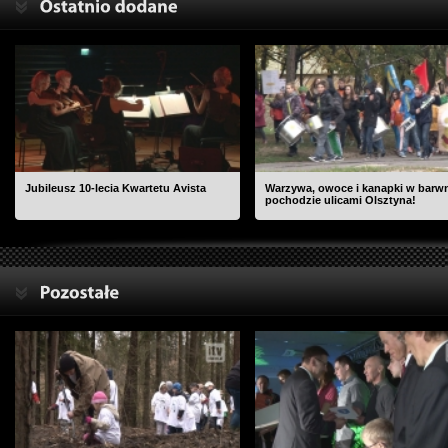
Jubileusz 10-lecia Kwartetu Avista
Warzywa, owoce i kanapki w bar
pochodzie ulicami Olsztyna!