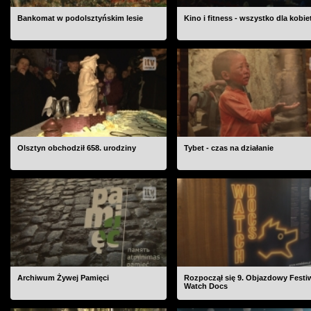
Bankomat w podolsztyńskim lesie
Kino i fitness - wszystko dla kobie
Olsztyn obchodził 658. urodziny
Tybet - czas na działanie
Archiwum Żywej Pamięci
Rozpoczął się 9. Objazdowy Festi
Watch Docs