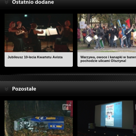
Jubileusz 10-lecia Kwartetu Avista
Warzywa, owoce i kanapki w bar
pochodzie ulicami Olsztyna!