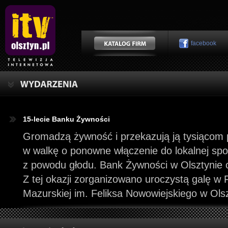
facebook
15-lecie Banku Żywności
Gromadzą żywność i przekazują ją tysiącom 
w walkę o ponowne włączenie do lokalnej spo
z powodu głodu. Bank Żywności w Olsztynie ob
Z tej okazji zorganizowano uroczystą galę w 
Mazurskiej im. Feliksa Nowowiejskiego w Olsz