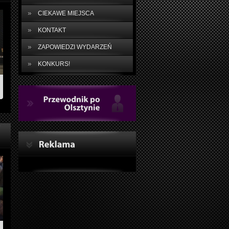
CIEKAWE MIEJSCA
KONTAKT
ZAPOWIEDZI WYDARZEŃ
KONKURS!
Przewodnik
po
Olsztynie